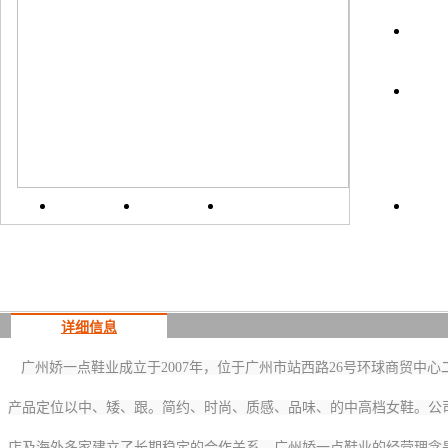
上一
详细信息
广州娇一点鞋业成立于2007年，位于广州市站西路26号环球商贸中心二期8
产品定位以中、矮、跟。简约、时尚、质感、品味、的中高档女鞋。公
店及海外多家建立了长期稳定的合作关系。广州娇一点鞋业的经营理念