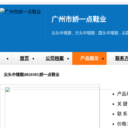
广州市娇一点鞋业
尖头中矮跟 , 方头中矮跟 , 圆头中矮跟 , 
首页
公司档案
产品展示
联系
尖头中矮跟|8820385|娇一点鞋业
产品
关 键
联 系
价格