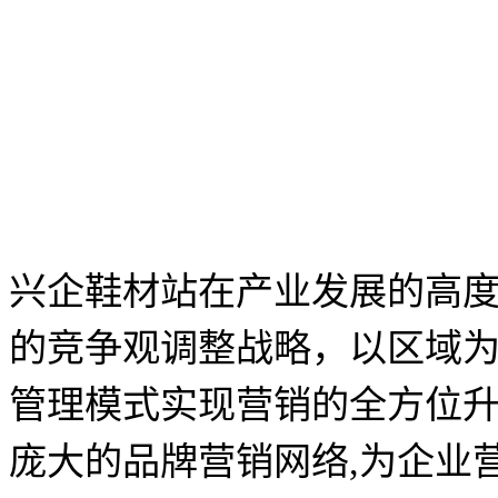
兴企鞋材站在产业发展的高
的竞争观调整战略，以区域
管理模式实现营销的全方位
庞大的品牌营销网络,为企业