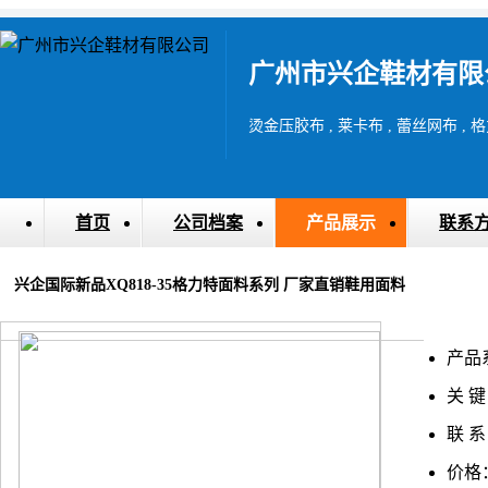
广州市兴企鞋材有限
烫金压胶布 , 莱卡布 , 蕾丝网布 , 格
首页
公司档案
产品展示
联系
兴企国际新品XQ818-35格力特面料系列 厂家直销鞋用面料
产品
关 键
联 系
价格